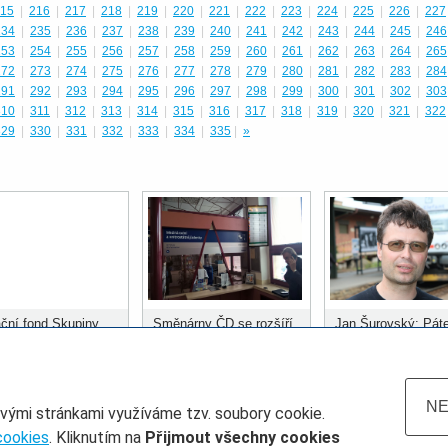
15
|
216
|
217
|
218
|
219
|
220
|
221
|
222
|
223
|
224
|
225
|
226
|
227
234
|
235
|
236
|
237
|
238
|
239
|
240
|
241
|
242
|
243
|
244
|
245
|
246
253
|
254
|
255
|
256
|
257
|
258
|
259
|
260
|
261
|
262
|
263
|
264
|
265
272
|
273
|
274
|
275
|
276
|
277
|
278
|
279
|
280
|
281
|
282
|
283
|
284
291
|
292
|
293
|
294
|
295
|
296
|
297
|
298
|
299
|
300
|
301
|
302
|
303
310
|
311
|
312
|
313
|
314
|
315
|
316
|
317
|
318
|
319
|
320
|
321
|
322
329
|
330
|
331
|
332
|
333
|
334
|
335
|
»
ční fond Skupiny
Směnárny ČD se rozšíří
Jan Šurovský: Páte
ozdělil prvních 400
do dalších stanic
městských systém
 korun
musí být kolejová
doprava
NE
ovými stránkami využíváme tzv. soubory cookie.
cookies
. Kliknutím na
Přijmout všechny cookies