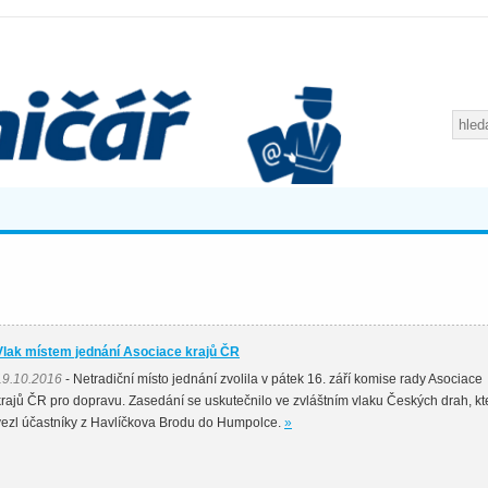
Vlak místem jednání Asociace krajů ČR
19.10.2016
- Netradiční místo jednání zvolila v pátek 16. září komise rady Asociace
krajů ČR pro dopravu. Zasedání se uskutečnilo ve zvláštním vlaku Českých drah, kt
vezl účastníky z Havlíčkova Brodu do Humpolce.
»