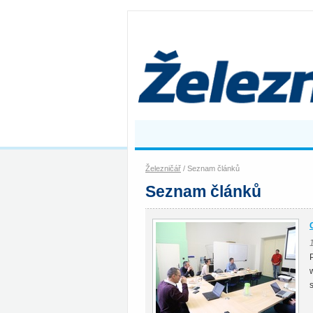
Železničář
/ Seznam článků
Seznam článků