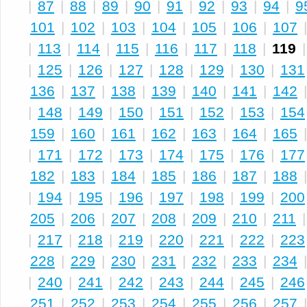
|
87
|
88
|
89
|
90
|
91
|
92
|
93
|
94
|
9
101
|
102
|
103
|
104
|
105
|
106
|
107
|
113
|
114
|
115
|
116
|
117
|
118
|
119
|
125
|
126
|
127
|
128
|
129
|
130
|
131
136
|
137
|
138
|
139
|
140
|
141
|
142
|
148
|
149
|
150
|
151
|
152
|
153
|
154
159
|
160
|
161
|
162
|
163
|
164
|
165
|
171
|
172
|
173
|
174
|
175
|
176
|
177
182
|
183
|
184
|
185
|
186
|
187
|
188
|
194
|
195
|
196
|
197
|
198
|
199
|
200
205
|
206
|
207
|
208
|
209
|
210
|
211
|
217
|
218
|
219
|
220
|
221
|
222
|
223
228
|
229
|
230
|
231
|
232
|
233
|
234
|
240
|
241
|
242
|
243
|
244
|
245
|
246
251
|
252
|
253
|
254
|
255
|
256
|
257