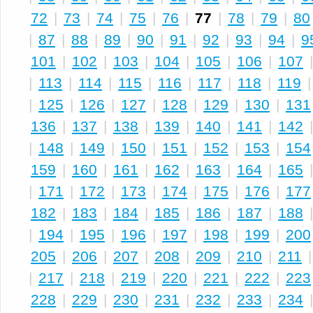
72
|
73
|
74
|
75
|
76
|
77
|
78
|
79
|
80
|
87
|
88
|
89
|
90
|
91
|
92
|
93
|
94
|
9
101
|
102
|
103
|
104
|
105
|
106
|
107
|
113
|
114
|
115
|
116
|
117
|
118
|
119
|
125
|
126
|
127
|
128
|
129
|
130
|
131
136
|
137
|
138
|
139
|
140
|
141
|
142
|
148
|
149
|
150
|
151
|
152
|
153
|
154
159
|
160
|
161
|
162
|
163
|
164
|
165
|
171
|
172
|
173
|
174
|
175
|
176
|
177
182
|
183
|
184
|
185
|
186
|
187
|
188
|
194
|
195
|
196
|
197
|
198
|
199
|
200
205
|
206
|
207
|
208
|
209
|
210
|
211
|
217
|
218
|
219
|
220
|
221
|
222
|
223
228
|
229
|
230
|
231
|
232
|
233
|
234