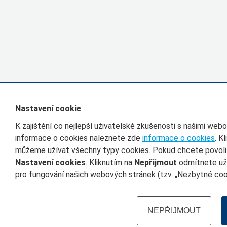
Nastavení cookie
K zajištění co nejlepší uživatelské zkušenosti s našimi we
informace o cookies naleznete zde
informace o cookies
. K
můžeme užívat všechny typy cookies. Pokud chcete povolit 
Nastavení cookies
. Kliknutím na
Nepřijmout
odmítnete uží
pro fungování našich webových stránek (tzv. „Nezbytné cook
NEPŘIJMOUT