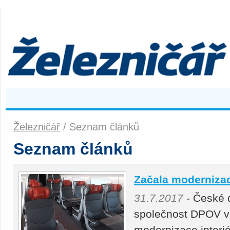
Železničář
/ Seznam článků
Seznam článků
Začala modernizac
31.7.2017
- České d
společnost DPOV v 
modernizace interi