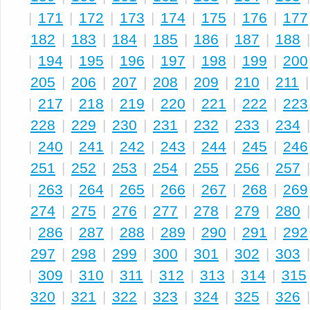
|
171
|
172
|
173
|
174
|
175
|
176
|
177
182
|
183
|
184
|
185
|
186
|
187
|
188
|
194
|
195
|
196
|
197
|
198
|
199
|
200
205
|
206
|
207
|
208
|
209
|
210
|
211
|
217
|
218
|
219
|
220
|
221
|
222
|
223
228
|
229
|
230
|
231
|
232
|
233
|
234
|
240
|
241
|
242
|
243
|
244
|
245
|
246
251
|
252
|
253
|
254
|
255
|
256
|
257
|
263
|
264
|
265
|
266
|
267
|
268
|
269
274
|
275
|
276
|
277
|
278
|
279
|
280
|
286
|
287
|
288
|
289
|
290
|
291
|
292
297
|
298
|
299
|
300
|
301
|
302
|
303
|
309
|
310
|
311
|
312
|
313
|
314
|
315
320
|
321
|
322
|
323
|
324
|
325
|
326