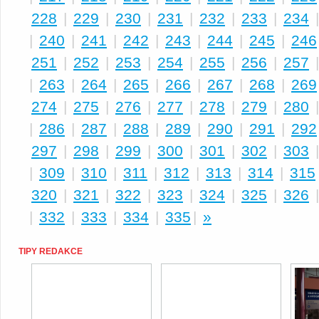
228
|
229
|
230
|
231
|
232
|
233
|
234
|
240
|
241
|
242
|
243
|
244
|
245
|
246
251
|
252
|
253
|
254
|
255
|
256
|
257
|
263
|
264
|
265
|
266
|
267
|
268
|
269
274
|
275
|
276
|
277
|
278
|
279
|
280
|
286
|
287
|
288
|
289
|
290
|
291
|
292
297
|
298
|
299
|
300
|
301
|
302
|
303
|
309
|
310
|
311
|
312
|
313
|
314
|
315
320
|
321
|
322
|
323
|
324
|
325
|
326
|
332
|
333
|
334
|
335
|
»
TIPY REDAKCE