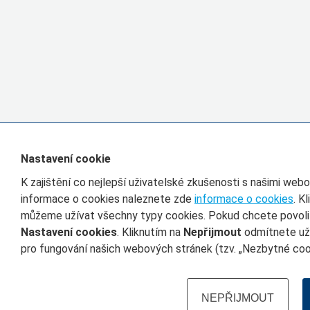
Nastavení cookie
K zajištění co nejlepší uživatelské zkušenosti s našimi we
informace o cookies naleznete zde
informace o cookies
. K
můžeme užívat všechny typy cookies. Pokud chcete povolit 
Nastavení cookies
. Kliknutím na
Nepřijmout
odmítnete uží
pro fungování našich webových stránek (tzv. „Nezbytné cook
NEPŘIJMOUT