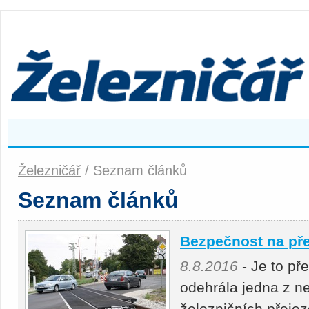
Železničář
/ Seznam článků
Seznam článků
Bezpečnost na pře
8.8.2016
- Je to př
odehrála jedna z ne
železničních přejez