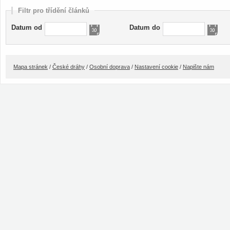
Filtr pro třídění článků
Datum od
Datum do
Mapa stránek
/
České dráhy
/
Osobní doprava
/
Nastavení cookie
/
Napište nám