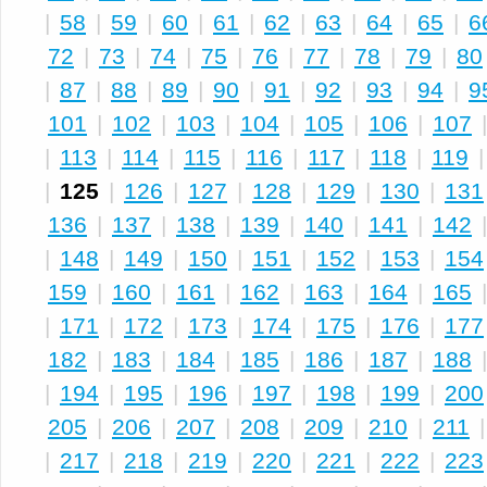
|
58
|
59
|
60
|
61
|
62
|
63
|
64
|
65
|
6
72
|
73
|
74
|
75
|
76
|
77
|
78
|
79
|
80
|
87
|
88
|
89
|
90
|
91
|
92
|
93
|
94
|
9
101
|
102
|
103
|
104
|
105
|
106
|
107
|
113
|
114
|
115
|
116
|
117
|
118
|
119
|
125
|
126
|
127
|
128
|
129
|
130
|
131
136
|
137
|
138
|
139
|
140
|
141
|
142
|
148
|
149
|
150
|
151
|
152
|
153
|
154
159
|
160
|
161
|
162
|
163
|
164
|
165
|
171
|
172
|
173
|
174
|
175
|
176
|
177
182
|
183
|
184
|
185
|
186
|
187
|
188
|
194
|
195
|
196
|
197
|
198
|
199
|
200
205
|
206
|
207
|
208
|
209
|
210
|
211
|
217
|
218
|
219
|
220
|
221
|
222
|
223