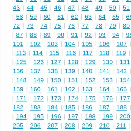
43
|
44
|
45
|
46
|
47
|
48
|
49
|
50
|
51
|
58
|
59
|
60
|
61
|
62
|
63
|
64
|
65
|
6
72
|
73
|
74
|
75
|
76
|
77
|
78
|
79
|
80
|
87
|
88
|
89
|
90
|
91
|
92
|
93
|
94
|
9
101
|
102
|
103
|
104
|
105
|
106
|
107
|
113
|
114
|
115
|
116
|
117
|
118
|
119
|
125
|
126
|
127
|
128
|
129
|
130
|
131
136
|
137
|
138
|
139
|
140
|
141
|
142
|
148
|
149
|
150
|
151
|
152
|
153
|
154
159
|
160
|
161
|
162
|
163
|
164
|
165
|
171
|
172
|
173
|
174
|
175
|
176
|
177
182
|
183
|
184
|
185
|
186
|
187
|
188
|
194
|
195
|
196
|
197
|
198
|
199
|
200
205
|
206
|
207
|
208
|
209
|
210
|
211