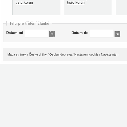
tisíc korun
tisíc korun
Filtr pro třídění článků
Datum od
Datum do
Mapa stránek
/
České dráhy
/
Osobní doprava
/
Nastavení cookie
/
Napište nám