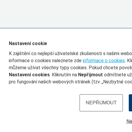
Nastavení cookie
K zajištění co nejlepší uživatelské zkušenosti s našimi we
informace o cookies naleznete zde
informace o cookies
. K
můžeme užívat všechny typy cookies. Pokud chcete povolit 
Nastavení cookies
. Kliknutím na
Nepřijmout
odmítnete uží
pro fungování našich webových stránek (tzv. „Nezbytné cook
NEPŘIJMOUT
Na