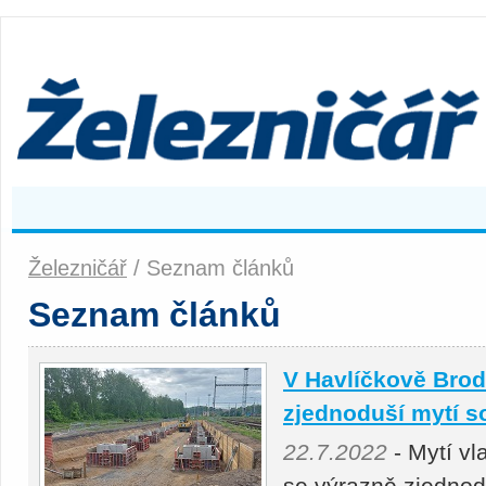
Železničář
/ Seznam článků
Seznam článků
V Havlíčkově Brod
zjednoduší mytí s
22.7.2022
- Mytí v
se výrazně zjednod