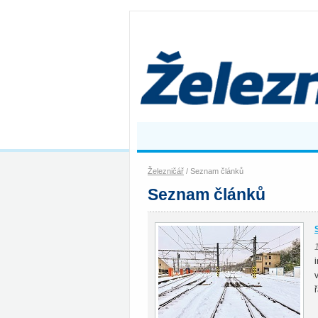
Železničář
/ Seznam článků
Seznam článků