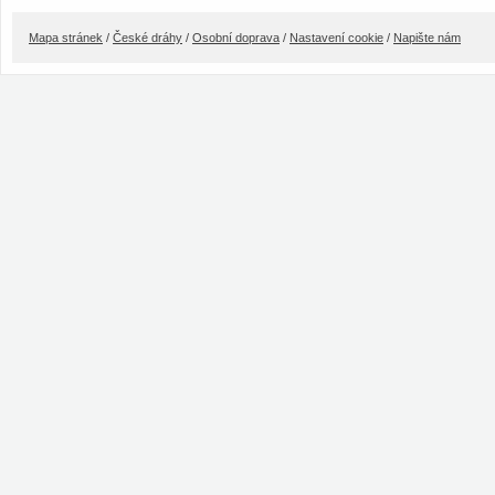
Mapa stránek
/
České dráhy
/
Osobní doprava
/
Nastavení cookie
/
Napište nám