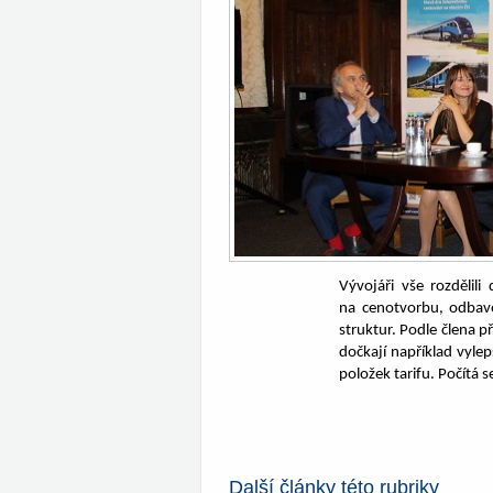
Vývojáři vše rozdělili
na cenotvorbu, odbavo
struktur. Podle člena 
dočkají například vyle
položek tarifu. Počítá 
Další články této rubriky