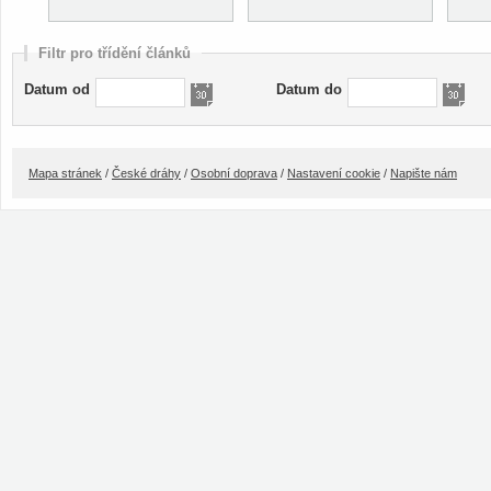
Filtr pro třídění článků
Datum od
Datum do
Mapa stránek
/
České dráhy
/
Osobní doprava
/
Nastavení cookie
/
Napište nám