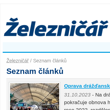
Železničář
/ Seznam článků
Seznam článků
Oprava drážďanské
31.10.2023
- Na dr
pokračuje obnova ha
roce 2022, rozdělen