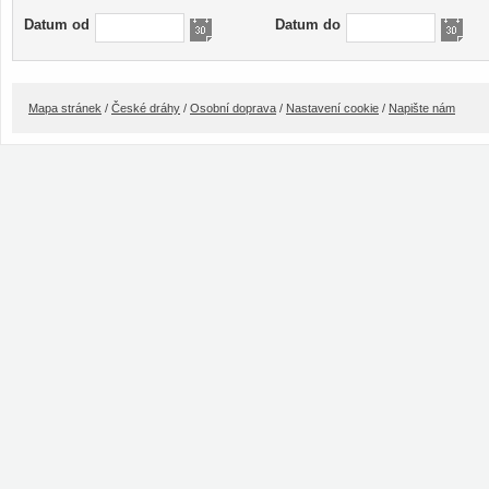
Datum od
Datum do
Mapa stránek
/
České dráhy
/
Osobní doprava
/
Nastavení cookie
/
Napište nám