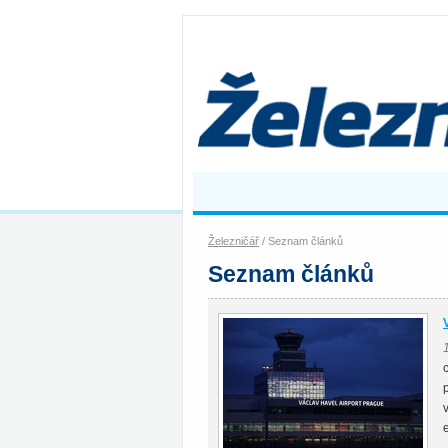
Železničář
/ Seznam článků
Seznam článků