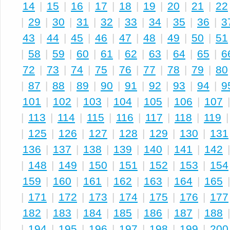
14
|
15
|
16
|
17
|
18
|
19
|
20
|
21
|
22
|
29
|
30
|
31
|
32
|
33
|
34
|
35
|
36
|
3
43
|
44
|
45
|
46
|
47
|
48
|
49
|
50
|
51
|
58
|
59
|
60
|
61
|
62
|
63
|
64
|
65
|
6
72
|
73
|
74
|
75
|
76
|
77
|
78
|
79
|
80
|
87
|
88
|
89
|
90
|
91
|
92
|
93
|
94
|
9
101
|
102
|
103
|
104
|
105
|
106
|
107
|
113
|
114
|
115
|
116
|
117
|
118
|
119
|
125
|
126
|
127
|
128
|
129
|
130
|
131
136
|
137
|
138
|
139
|
140
|
141
|
142
|
148
|
149
|
150
|
151
|
152
|
153
|
154
159
|
160
|
161
|
162
|
163
|
164
|
165
|
171
|
172
|
173
|
174
|
175
|
176
|
177
182
|
183
|
184
|
185
|
186
|
187
|
188
|
194
|
195
|
196
|
197
|
198
|
199
|
200