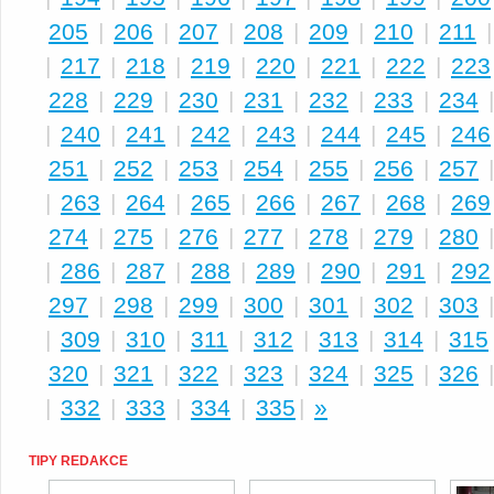
205
|
206
|
207
|
208
|
209
|
210
|
211
|
217
|
218
|
219
|
220
|
221
|
222
|
223
228
|
229
|
230
|
231
|
232
|
233
|
234
|
240
|
241
|
242
|
243
|
244
|
245
|
246
251
|
252
|
253
|
254
|
255
|
256
|
257
|
263
|
264
|
265
|
266
|
267
|
268
|
269
274
|
275
|
276
|
277
|
278
|
279
|
280
|
286
|
287
|
288
|
289
|
290
|
291
|
292
297
|
298
|
299
|
300
|
301
|
302
|
303
|
309
|
310
|
311
|
312
|
313
|
314
|
315
320
|
321
|
322
|
323
|
324
|
325
|
326
|
332
|
333
|
334
|
335
|
»
TIPY REDAKCE