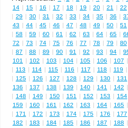
14
|
15
|
16
|
17
|
18
|
19
|
20
|
21
|
22
|
29
|
30
|
31
|
32
|
33
|
34
|
35
|
36
|
3
43
|
44
|
45
|
46
|
47
|
48
|
49
|
50
|
51
|
58
|
59
|
60
|
61
|
62
|
63
|
64
|
65
|
6
72
|
73
|
74
|
75
|
76
|
77
|
78
|
79
|
80
|
87
|
88
|
89
|
90
|
91
|
92
|
93
|
94
|
9
101
|
102
|
103
|
104
|
105
|
106
|
107
|
113
|
114
|
115
|
116
|
117
|
118
|
119
|
125
|
126
|
127
|
128
|
129
|
130
|
131
136
|
137
|
138
|
139
|
140
|
141
|
142
|
148
|
149
|
150
|
151
|
152
|
153
|
154
159
|
160
|
161
|
162
|
163
|
164
|
165
|
171
|
172
|
173
|
174
|
175
|
176
|
177
182
|
183
|
184
|
185
|
186
|
187
|
188