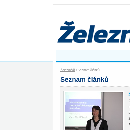
Železničář
/ Seznam článků
Seznam článků