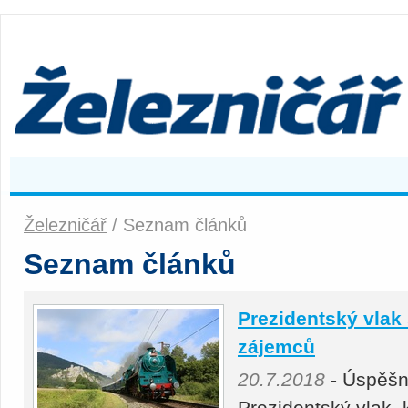
Železničář
/ Seznam článků
Seznam článků
Prezidentský vlak 
zájemců
20.7.2018
- Úspěšn
Prezidentský vlak, k