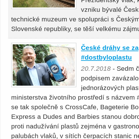
vzniku bývalé Česk
technické muzeum ve spolupráci s Českým
Slovenské republiky, se těší velkému zájm
České dráhy se za
#dostbyloplastu
20.7.2018
- Sedm č
podpisem zavázalo
jednorázových plas
ministerstva životního prostředí s názvem
se tak společně s CrossCafe, Bageterie Bo
Express a Dudes and Barbies stanou dobrov
proti nadužívání plastů zejména v gastron
palubách vlaků, v sítích čerpacích stanic 