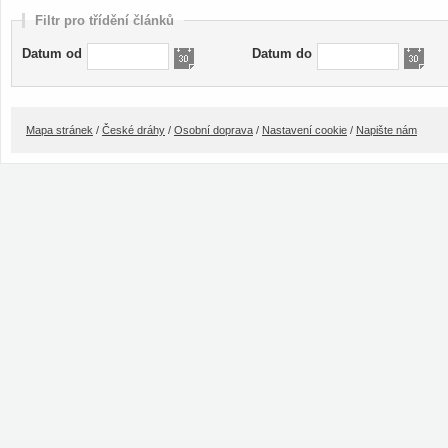
Filtr pro třídění článků
Datum od
Datum do
Mapa stránek
/
České dráhy
/
Osobní doprava
/
Nastavení cookie
/
Napište nám