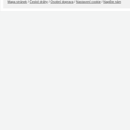
Mapa stránek
/
České dráhy
/
Osobní doprava
/
Nastavení cookie
/
Napište nám