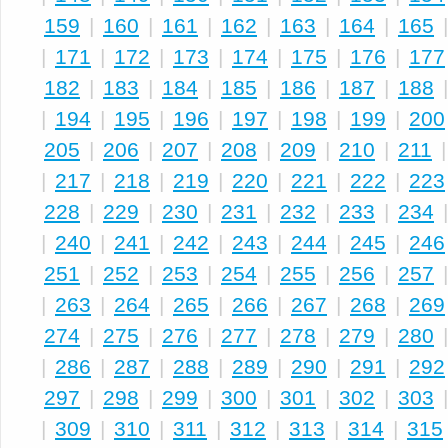
159
|
160
|
161
|
162
|
163
|
164
|
165
|
171
|
172
|
173
|
174
|
175
|
176
|
177
182
|
183
|
184
|
185
|
186
|
187
|
188
|
194
|
195
|
196
|
197
|
198
|
199
|
200
205
|
206
|
207
|
208
|
209
|
210
|
211
|
217
|
218
|
219
|
220
|
221
|
222
|
223
228
|
229
|
230
|
231
|
232
|
233
|
234
|
240
|
241
|
242
|
243
|
244
|
245
|
246
251
|
252
|
253
|
254
|
255
|
256
|
257
|
263
|
264
|
265
|
266
|
267
|
268
|
269
274
|
275
|
276
|
277
|
278
|
279
|
280
|
286
|
287
|
288
|
289
|
290
|
291
|
292
297
|
298
|
299
|
300
|
301
|
302
|
303
|
309
|
310
|
311
|
312
|
313
|
314
|
315