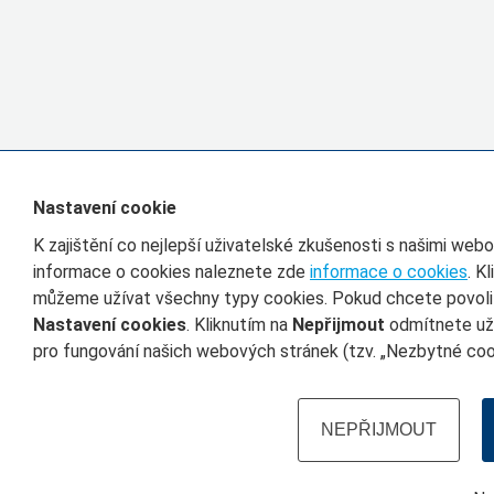
Nastavení cookie
K zajištění co nejlepší uživatelské zkušenosti s našimi we
informace o cookies naleznete zde
informace o cookies
. K
můžeme užívat všechny typy cookies. Pokud chcete povolit 
Nastavení cookies
. Kliknutím na
Nepřijmout
odmítnete uží
pro fungování našich webových stránek (tzv. „Nezbytné cook
NEPŘIJMOUT