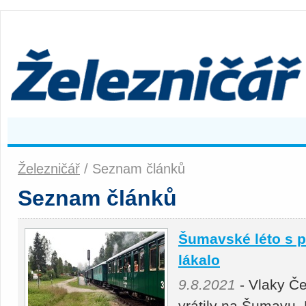
Železničář
/ Seznam článků
Seznam článků
Šumavské léto s 
lákalo
9.8.2021
- Vlaky Če
vrátily na Šumavu. 