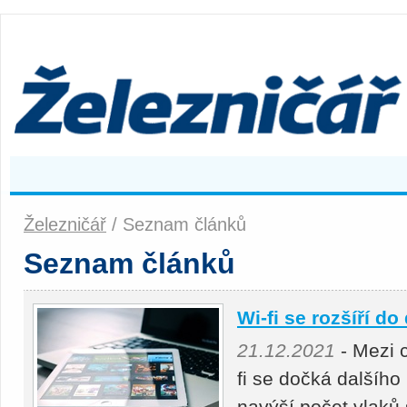
Železničář
/ Seznam článků
Seznam článků
Wi-fi se rozšíří do
21.12.2021
- Mezi c
fi se dočká dalšího
navýší počet vlaků