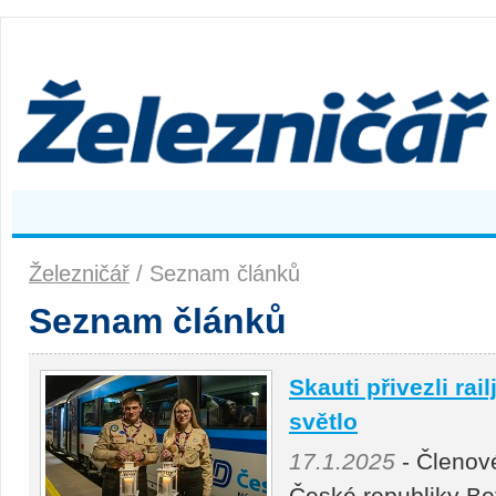
Železničář
/ Seznam článků
Seznam článků
Skauti přivezli ra
světlo
17.1.2025
- Členové
České republiky Be