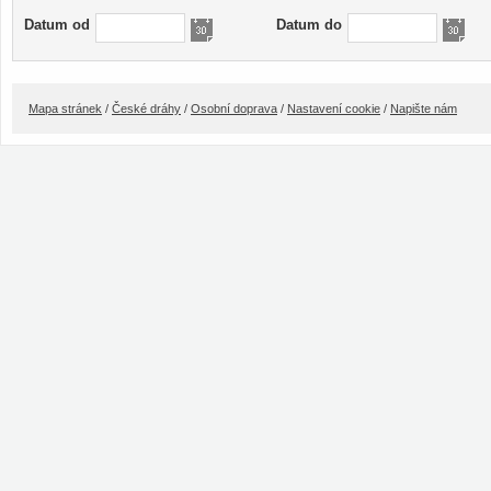
Datum od
Datum do
Mapa stránek
/
České dráhy
/
Osobní doprava
/
Nastavení cookie
/
Napište nám