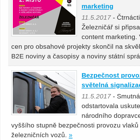
marketing
11.5.2017
- Čtrnáct
Železničář si přips
content marketing. 
cen pro obsahové projekty skončil na skvě
B2E noviny a časopisy a noviny státní spr
Bezpečnost provoz
světelná signaliza
11.5.2017
- Smutná 
odstartovala uskut
národního dopravce 
vyššího stupně bezpečnosti provozu vlaků v
železničních vozů.
»