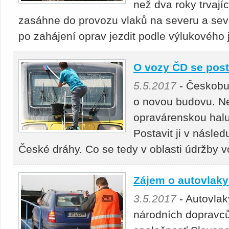
než dva roky trvaj
zasáhne do provozu vlaků na severu a se
po zahájení oprav jezdit podle výlukového 
O vozy ČD se pos
5.5.2017
- Českobud
o novou budovu. Ne
opravárenskou halu
Postavit ji v násle
České dráhy. Co se tedy v oblasti údržby 
Zájem o autovlaky 
3.5.2017
- Autovlak
národních dopravc