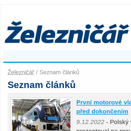
Železničář
/ Seznam článků
Seznam článků
První motorové vl
před dokončením
9.12.2022
- Polský
prezentoval na pra