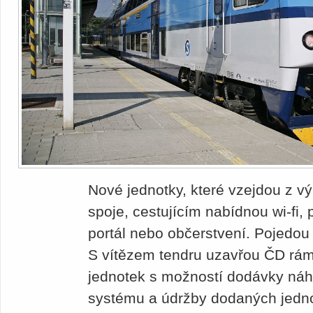
Nové jednotky, které vzejdou z vý
spoje, cestujícím nabídnou wi-fi,
portál nebo občerstvení. Pojedou
S vítězem tendru uzavřou ČD rá
jednotek s možností dodávky ná
systému a údržby dodaných jedno