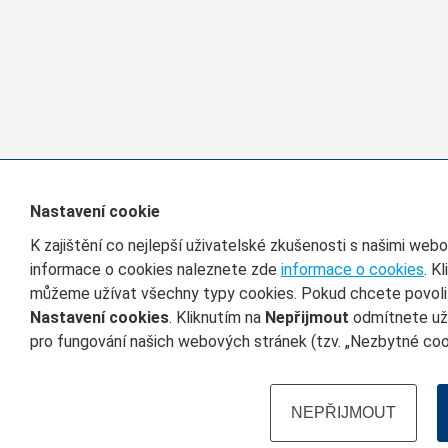
Nastavení cookie
K zajištění co nejlepší uživatelské zkušenosti s našimi we
informace o cookies naleznete zde
informace o cookies
. K
můžeme užívat všechny typy cookies. Pokud chcete povolit 
Nastavení cookies
. Kliknutím na
Nepřijmout
odmítnete uží
pro fungování našich webových stránek (tzv. „Nezbytné cook
NEPŘIJMOUT