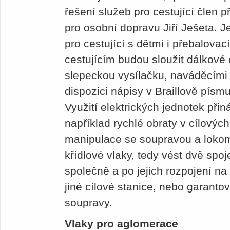
řešení služeb pro cestující člen
pro osobní dopravu Jiří Ješeta. 
pro cestující s dětmi i přebalov
cestujícím budou sloužit dálkové
slepeckou vysílačku, naváděcími
dispozici nápisy v Braillově písmu
Využití elektrických jednotek přin
například rychlé obraty v cílových
manipulace se soupravou a lokomo
křídlové vlaky, tedy vést dvě spoj
společně a po jejich rozpojení na
jiné cílové stanice, nebo garanto
soupravy.
Vlaky pro aglomerace