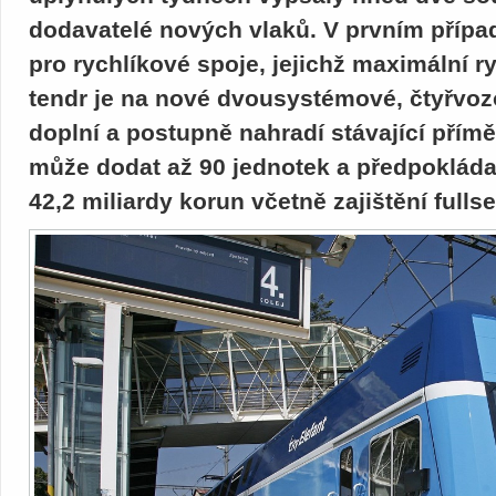
dodavatelé nových vlaků. V prvním případ
pro rychlíkové spoje, jejichž maximální 
tendr je na nové dvousystémové, čtyřvozo
doplní a postupně nahradí stávající přímě
může dodat až 90 jednotek a předpokládan
42,2 miliardy korun včetně zajištění fullse