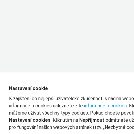
Nastavení cookie
K zajištění co nejlepší uživatelské zkušenosti s našimi we
informace o cookies naleznete zde
informace o cookies
. K
můžeme užívat všechny typy cookies. Pokud chcete povolit 
Nastavení cookies
. Kliknutím na
Nepřijmout
odmítnete uží
pro fungování našich webových stránek (tzv. „Nezbytné cook