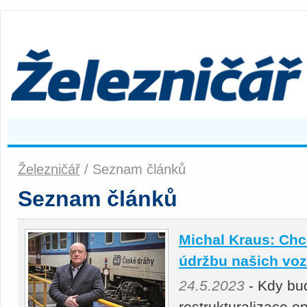
Železničář
/ Seznam článků
Seznam článků
Michal Kraus: Chc
údržbu našich voz
24.5.2023
- Kdy bud
restrukturalizace o