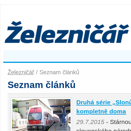
Železničář
/ Seznam článků
Seznam článků
Druhá série „Slon
kompletně doma
29.7.2015
- Stárnou
slovenského národn