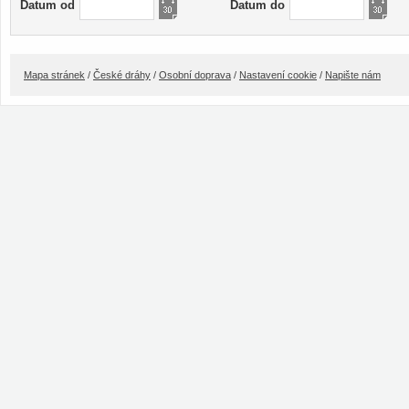
Datum od
Datum do
Mapa stránek
/
České dráhy
/
Osobní doprava
/
Nastavení cookie
/
Napište nám