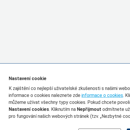
Nastavení cookie
K zajištění co nejlepší uživatelské zkušenosti s našimi we
informace o cookies naleznete zde
informace o cookies
. K
můžeme užívat všechny typy cookies. Pokud chcete povolit 
Nastavení cookies
. Kliknutím na
Nepřijmout
odmítnete uží
pro fungování našich webových stránek (tzv. „Nezbytné cook