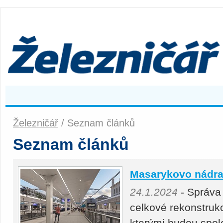
Železničář
/ Seznam článků
Seznam článků
Masarykovo nádra
24.1.2024
- Správa 
celkové rekonstruk
kterými budou spo