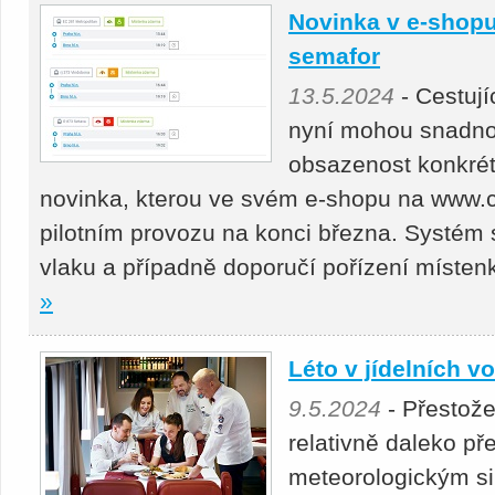
Novinka v e-shopu
semafor
13.5.2024
- Cestují
nyní mohou snadno 
obsazenost konkrét
novinka, kterou ve svém e-shopu na www.c
pilotním provozu na konci března. Systém 
vlaku a případně doporučí pořízení míste
»
Léto v jídelních v
9.5.2024
- Přestože
relativně daleko př
meteorologickým s