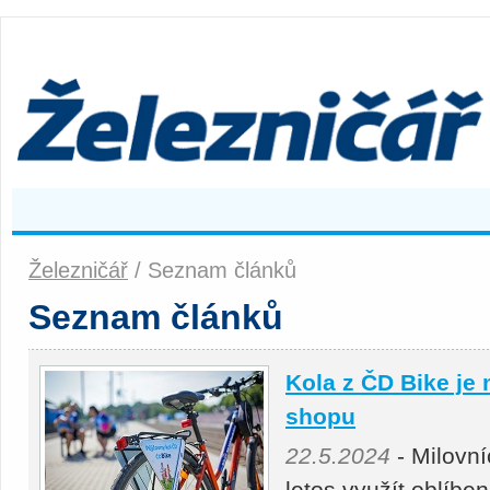
Železničář
/ Seznam článků
Seznam článků
Kola z ČD Bike je 
shopu
22.5.2024
- Milovní
letos využít oblíb