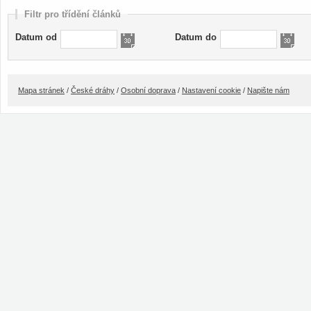
Filtr pro třídění článků
Datum od
Datum do
Mapa stránek
/
České dráhy
/
Osobní doprava
/
Nastavení cookie
/
Napište nám