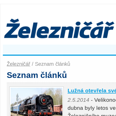
Železničář
/ Seznam článků
Seznam článků
Lužná otevřela sv
2.5.2014
- Velikono
dubna byly letos v
Železničního muze