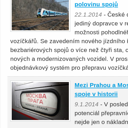
polovinu spojů
22.1.2014
- České 
jediný dopravce v r
možnosti pohodlné
vozíčkářů. Se zavedením nového jízdního ř
bezbariérových spojů o více než čtyři sta, 
nových a modernizovaných vozidel. V prosi
objednávkový systém pro přepravu vozíčkář
Mezi Prahou a Mos
spoje v historii
9.1.2014
- V posled
potenciál přepravn
nejde jen o nákladn