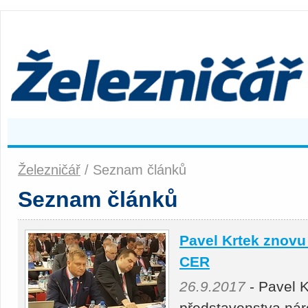
Železničář
/ Seznam článků
Seznam článků
Pavel Krtek znovu
CER
26.9.2017
- Pavel K
představenstva ná