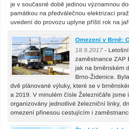
je v současné době jedinou významnou d
památkou na předválečnou elektrizaci praž
uvedení do provozu uplyne příští rok na jař
Omezení v Brně: C
18.9.2017
- Letošní
zaměstnance ZAP B
jak na brněnském do
Brno-Židenice. Byla
dvě plánované výluky, které se v brněnské
a 2019. V minulém čísle Železničáře jsme 
organizovány jednotlivé železniční linky, 
omezení přinesou cestujícím i zaměstnan