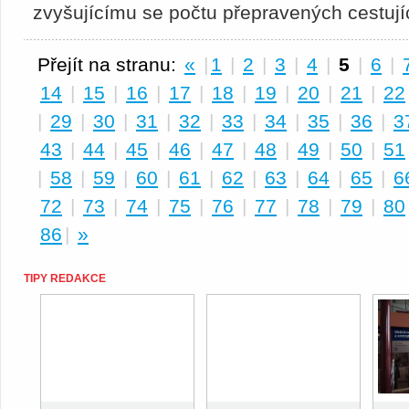
zvyšujícímu se počtu přepravených cestují
Přejít na stranu:
«
|
1
|
2
|
3
|
4
|
5
|
6
|
14
|
15
|
16
|
17
|
18
|
19
|
20
|
21
|
22
|
29
|
30
|
31
|
32
|
33
|
34
|
35
|
36
|
3
43
|
44
|
45
|
46
|
47
|
48
|
49
|
50
|
51
|
58
|
59
|
60
|
61
|
62
|
63
|
64
|
65
|
6
72
|
73
|
74
|
75
|
76
|
77
|
78
|
79
|
80
86
|
»
TIPY REDAKCE