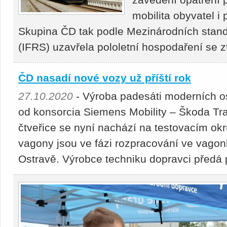
mobilita obyvatel i 
Skupina ČD tak podle Mezinárodních stand
(IFRS) uzavřela pololetní hospodaření se z
ČD nasadí nové vozy už příští rok
27.10.2020
- Výroba padesáti moderních o
od konsorcia Siemens Mobility – Škoda Tra
čtveřice se nyní nachází na testovacím ok
vagony jsou ve fázi rozpracování ve vagon
Ostravě. Výrobce techniku dopravci předá 