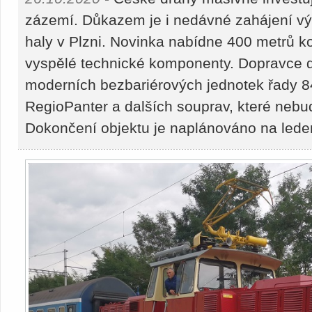
zázemí. Důkazem je i nedávné zahájení v
haly v Plzni. Novinka nabídne 400 metrů kol
vyspělé technické komponenty. Dopravce dí
moderních bezbariérových jednotek řady 
RegioPanter a dalších souprav, které nebu
Dokončení objektu je naplánováno na lede