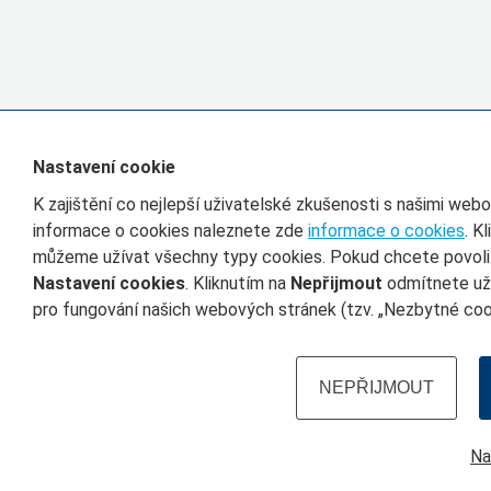
Nastavení cookie
K zajištění co nejlepší uživatelské zkušenosti s našimi we
informace o cookies naleznete zde
informace o cookies
. K
můžeme užívat všechny typy cookies. Pokud chcete povolit 
Nastavení cookies
. Kliknutím na
Nepřijmout
odmítnete uží
pro fungování našich webových stránek (tzv. „Nezbytné cook
NEPŘIJMOUT
Na