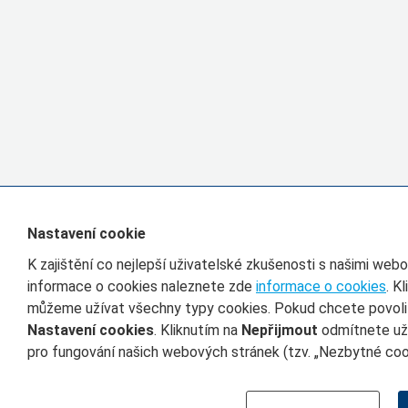
Nastavení cookie
K zajištění co nejlepší uživatelské zkušenosti s našimi we
informace o cookies naleznete zde
informace o cookies
. K
můžeme užívat všechny typy cookies. Pokud chcete povolit 
Nastavení cookies
. Kliknutím na
Nepřijmout
odmítnete uží
pro fungování našich webových stránek (tzv. „Nezbytné cook