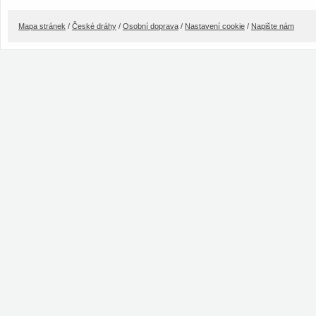
Mapa stránek
/
České dráhy
/
Osobní doprava
/
Nastavení cookie
/
Napište nám