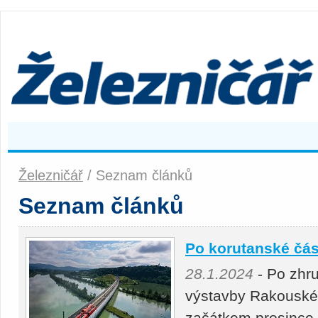
Železničář
/ Seznam článků
Seznam článků
Po korutanské čás
28.1.2024
- Po zhru
výstavby Rakouské
začátkem prosince