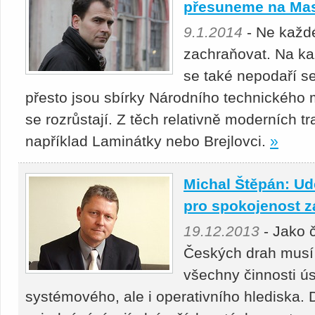
přesuneme na Mas
9.1.2014
- Ne každé
zachraňovat. Na k
se také nepodaří se
přesto jsou sbírky Národního technického
se rozrůstají. Z těch relativně moderních 
například Laminátky nebo Brejlovci.
»
Michal Štěpán: Udě
pro spokojenost z
19.12.2013
- Jako 
Českých drah musí 
všechny činnosti ús
systémového, ale i operativního hlediska. 