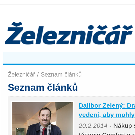
Železničář
/ Seznam článků
Seznam článků
Dalibor Zelený: D
vedení, aby mohly
20.2.2014
- Nákup 
Viaggio Comfort a 