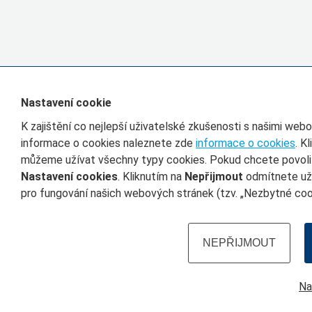
Nastavení cookie
K zajištění co nejlepší uživatelské zkušenosti s našimi we
informace o cookies naleznete zde
informace o cookies
. K
můžeme užívat všechny typy cookies. Pokud chcete povolit 
Nastavení cookies
. Kliknutím na
Nepřijmout
odmítnete uží
pro fungování našich webových stránek (tzv. „Nezbytné cook
NEPŘIJMOUT
Na