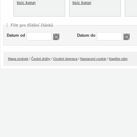
tisíc korun
tisíc korun
Filtr pro třídění článků
Datum od
Datum do
Mapa stránek
/
České dráhy
/
Osobní doprava
/
Nastavení cookie
/
Napište nám