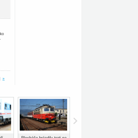
ako
r
|
»
ří
Plecháče brázdily trati na