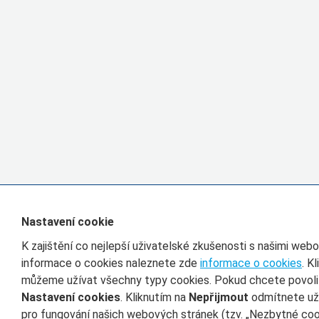
Nastavení cookie
K zajištění co nejlepší uživatelské zkušenosti s našimi we
informace o cookies naleznete zde
informace o cookies
. K
můžeme užívat všechny typy cookies. Pokud chcete povolit 
Nastavení cookies
. Kliknutím na
Nepřijmout
odmítnete uží
pro fungování našich webových stránek (tzv. „Nezbytné cook