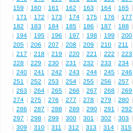
159
|
160
|
161
|
162
|
163
|
164
|
165
|
171
|
172
|
173
|
174
|
175
|
176
|
177
182
|
183
|
184
|
185
|
186
|
187
|
188
|
194
|
195
|
196
|
197
|
198
|
199
|
200
205
|
206
|
207
|
208
|
209
|
210
|
211
|
217
|
218
|
219
|
220
|
221
|
222
|
223
228
|
229
|
230
|
231
|
232
|
233
|
234
|
240
|
241
|
242
|
243
|
244
|
245
|
246
251
|
252
|
253
|
254
|
255
|
256
|
257
|
263
|
264
|
265
|
266
|
267
|
268
|
269
274
|
275
|
276
|
277
|
278
|
279
|
280
|
286
|
287
|
288
|
289
|
290
|
291
|
292
297
|
298
|
299
|
300
|
301
|
302
|
303
|
309
|
310
|
311
|
312
|
313
|
314
|
315