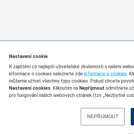
Nastavení cookie
K zajištění co nejlepší uživatelské zkušenosti s našimi we
informace o cookies naleznete zde
informace o cookies
. K
můžeme užívat všechny typy cookies. Pokud chcete povolit 
Nastavení cookies
. Kliknutím na
Nepřijmout
odmítnete uží
pro fungování našich webových stránek (tzv. „Nezbytné cook
NEPŘIJMOUT