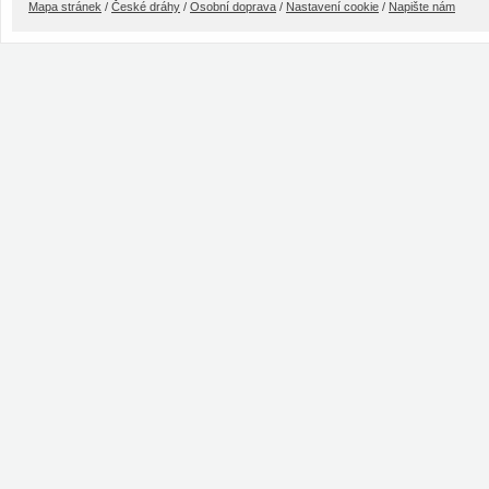
Mapa stránek
/
České dráhy
/
Osobní doprava
/
Nastavení cookie
/
Napište nám