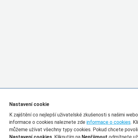
Nastavení cookie
K zajištění co nejlepší uživatelské zkušenosti s našimi we
informace o cookies naleznete zde
informace o cookies
. K
můžeme užívat všechny typy cookies. Pokud chcete povolit 
Nastavení cookies
. Kliknutím na
Nepřijmout
odmítnete uží