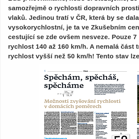
samozřejmě o rychlosti dopravních prost
vlaků. Jedinou tratí v ČR, která by se dal
vysokorychlostní, je ta ve Zkušebním ce
cestující se zde ovšem nesveze. Pouze 7 
rychlost 140 až 160 km/h. A nemalá část
rychlost vyšší než 50 km/h! Tento stav lze 