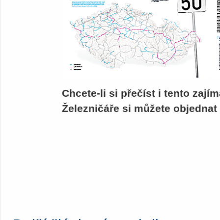
Chcete-li si přečíst i tento zají
Železničáře si můžete objednat