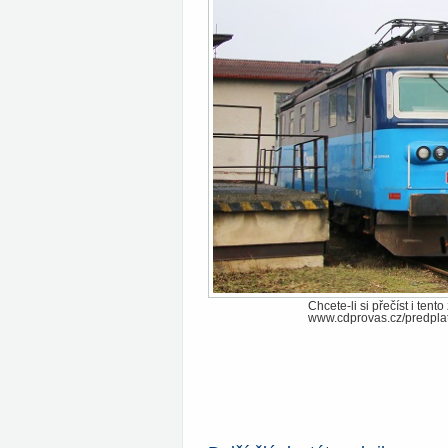
Chcete-li si přečíst i ten
www.cdprovas.cz/predpla