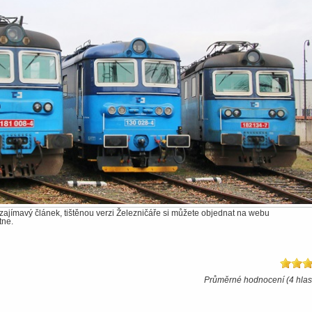
to zajímavý článek, tištěnou verzi Železničáře si můžete objednat na webu
tne.
Průměrné hodnocení (4 hlas