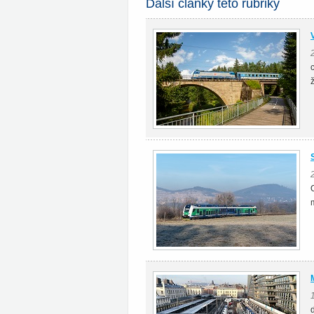
Další články této rubriky