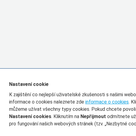
Nastavení cookie
K zajištění co nejlepší uživatelské zkušenosti s našimi we
informace o cookies naleznete zde
informace o cookies
. K
můžeme užívat všechny typy cookies. Pokud chcete povolit 
Nastavení cookies
. Kliknutím na
Nepřijmout
odmítnete uží
pro fungování našich webových stránek (tzv. „Nezbytné cook