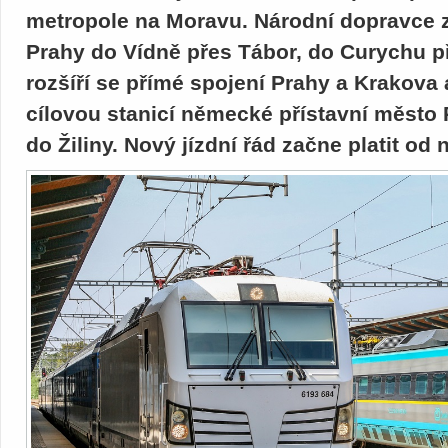
metropole na Moravu. Národní dopravce z
Prahy do Vídně přes Tábor, do Curychu př
rozšíří se přímé spojení Prahy a Krakova
cílovou stanicí německé přístavní město 
do Žiliny. Nový jízdní řád začne platit od 