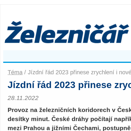
Téma
/ Jízdní řád 2023 přinese zrychlení i nov
Jízdní řád 2023 přinese zry
28.11.2022
Provoz na železničních koridorech v Česku
desítky minut. České dráhy počítají napří
mezi Prahou a jižními Čechami, postupně 