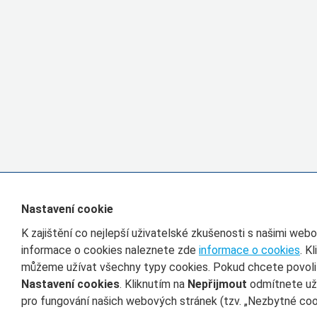
Nastavení cookie
K zajištění co nejlepší uživatelské zkušenosti s našimi we
informace o cookies naleznete zde
informace o cookies
. K
můžeme užívat všechny typy cookies. Pokud chcete povolit 
Nastavení cookies
. Kliknutím na
Nepřijmout
odmítnete uží
pro fungování našich webových stránek (tzv. „Nezbytné cook