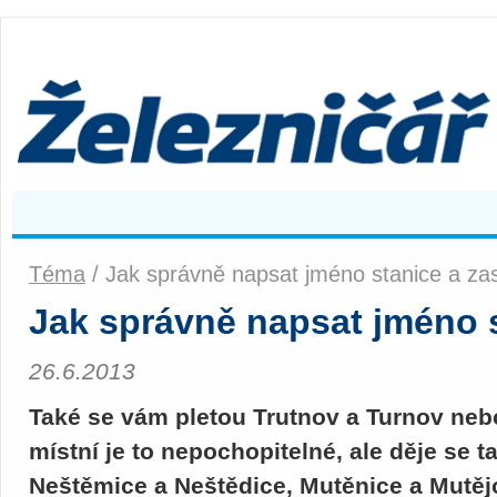
Téma
/ Jak správně napsat jméno stanice a za
Jak správně napsat jméno s
26.6.2013
Také se vám pletou Trutnov a Turnov ne
místní je to nepochopitelné, ale děje se t
Neštěmice a Neštědice, Mutěnice a Mutěj