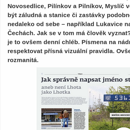
Novosedlice, Pilínkov a Pilníkov, Myslí
být záludná a stanice či zastávky podobn
nedaleko od sebe – například Lukavice n
Čechách. Jak se v tom má člověk vyznat
je to ovšem denní chléb. Písmena na nád
respektovat přísná vizuální pravidla. Ovš
rozmanitá.