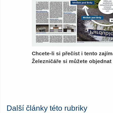
Chcete-li si přečíst i tento zají
Železničáře si můžete objednat
Další články této rubriky