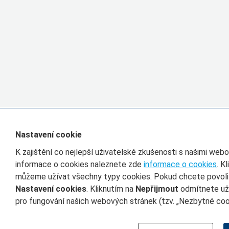
Nastavení cookie
K zajištění co nejlepší uživatelské zkušenosti s našimi we
informace o cookies naleznete zde
informace o cookies
. K
můžeme užívat všechny typy cookies. Pokud chcete povolit 
Nastavení cookies
. Kliknutím na
Nepřijmout
odmítnete uží
pro fungování našich webových stránek (tzv. „Nezbytné cook