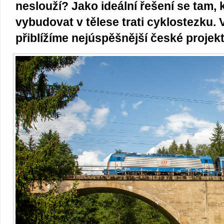
neslouží? Jako ideální řešení se tam, 
vybudovat v tělese trati cyklostezku. 
přiblížíme nejúspěšnější české projek