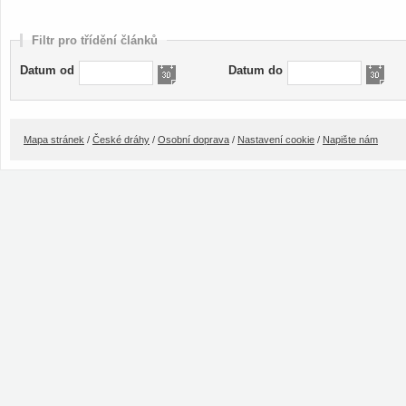
Filtr pro třídění článků
Datum od
Datum do
Mapa stránek
/
České dráhy
/
Osobní doprava
/
Nastavení cookie
/
Napište nám