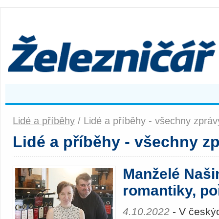
Lidé a příběhy
/ Lidé a příběhy - všechny zpráv
Lidé a příběhy - všechny z
Manželé Naši
romantiky, poř
4.10.2022
- V český