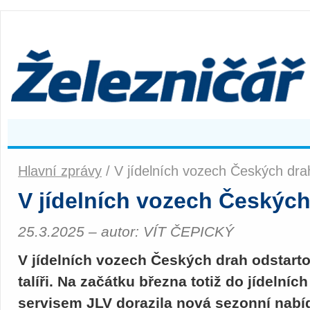
Hlavní zprávy
/ V jídelních vozech Českých drah
V jídelních vozech Českých
25.3.2025 – autor: VÍT ČEPICKÝ
V jídelních vozech Českých drah odstarto
talíři. Na začátku března totiž do jídelní
servisem JLV dorazila nová sezonní nab