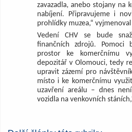
zavazadla, anebo stojany na k
nabíjení. Připravujeme i novi
prohlídky muzea,“ vyjmenoval
Vedení CHV se bude snažit
finančních zdrojů. Pomoci
prostor ke komerčnímu vyu
depozitář v Olomouci, tedy re
upravit zázemí pro návštěvní
místo i ke komerčnímu využit
uzavření areálu – dnes nen
vozidla na venkovních stáních,