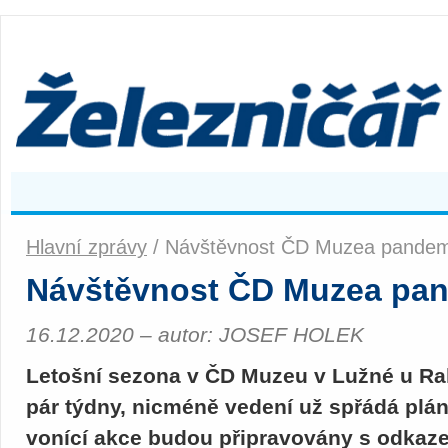
Hlavní zprávy
/ Návštěvnost ČD Muzea pandemi
Návštěvnost ČD Muzea pan
16.12.2020 – autor: JOSEF HOLEK
Letošní sezona v ČD Muzeu v Lužné u Rak
pár týdny, nicméně vedení už spřádá plány
vonící akce budou připravovány s odkaze