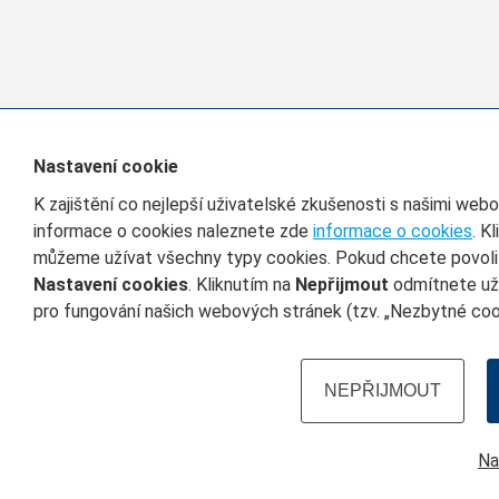
Nastavení cookie
K zajištění co nejlepší uživatelské zkušenosti s našimi we
informace o cookies naleznete zde
informace o cookies
. K
můžeme užívat všechny typy cookies. Pokud chcete povolit 
Nastavení cookies
. Kliknutím na
Nepřijmout
odmítnete uží
pro fungování našich webových stránek (tzv. „Nezbytné cook
NEPŘIJMOUT
Na