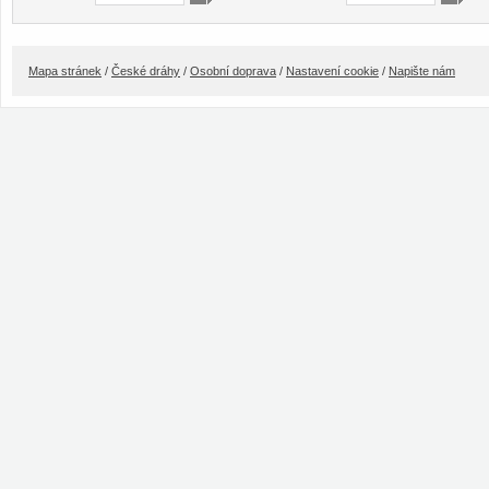
Mapa stránek
/
České dráhy
/
Osobní doprava
/
Nastavení cookie
/
Napište nám